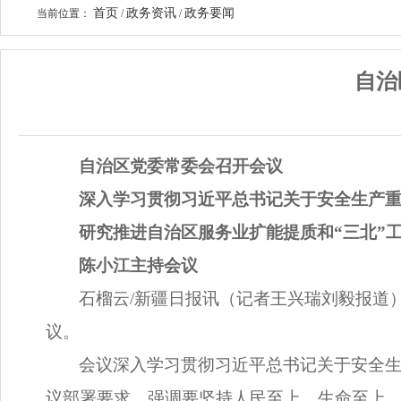
首页
政务资讯
政务要闻
当前位置：
/
/
自治
自治区党委常委会召开会议
深入学习贯彻习近平总书记关于安全生产
研究推进自治区服务业扩能提质和“三北”
陈小江主持会议
石榴云/新疆日报讯（记者王兴瑞刘毅报道
议。
会议深入学习贯彻习近平总书记关于安全
议部署要求，强调要坚持人民至上、生命至上