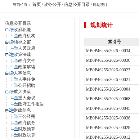
首页
政务公开
信息公开目录
当前位置：
/
/
/
规划统计
信息公开目录
规划统计
政府职能
政府机构
索引号
领导之窗
人民政府
MB0P46255/2026-00034
政策法规
MB0P46255/2026-00030
政府文件
政策解读
MB0P46255/2026-00023
人事信息
人事任免
MB0P46255/2026-00021
公开招聘
MB0P46255/2026-00004
重大决策
重大会议
MB0P46255/2025-00068
政府工作报告
MB0P46255/2025-00045
财政信息
三公经费
MB0P46255/2025-00038
政府债务
MB0P46255/2025-00028
财政预算
财政决算
MB0P46255/2025-00012