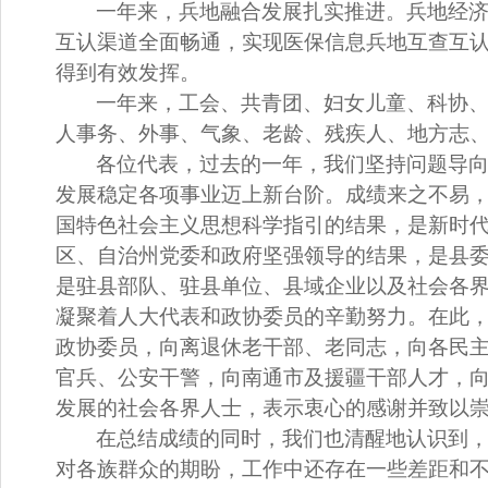
一年来，兵地融合发展扎实推进
。
兵地经
互认渠道全面畅通，实现医保信息兵地互查互
得到有效发挥。
一年来，工会、共青团、妇女儿童、科协
人事务、外事、气象、老龄、残疾人、地方志
各位代表，过去的一年，我们坚持问题导
发展稳定各项事业迈上新台阶。成绩来之不易
国特色社会主义思想科学指引的结果，是新时
区、自治州党委和政府坚强领导的结果，是县
是驻县部队、驻县单位、县域企业以及社会各
凝聚着人大代表和政协委员的辛勤努力。在此
政协委员，向离退休老干部、老同志，向各民
官兵、公安干警，向南通市及援疆干部人才，
发展的社会各界人士，表示衷心的感谢并致以
在总结成绩的同时，我们也清醒地认识到
对各族群众的期盼，工作中还存在一些差距和