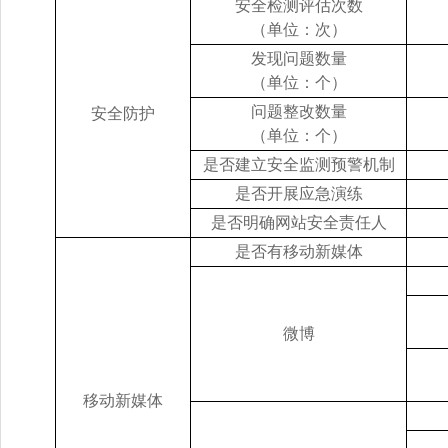
安全检测评估次数
（单位：次）
发现问题数量
（单位：个）
问题整改数量
安全防护
（单位：个）
是否建立安全监测预警机制
是否开展应急演练
是否明确网站安全责任人
是否有移动新媒体
微博
移动新媒体