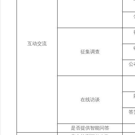
互动交流
征集调查
公
在线访谈
答
是否提供智能问答