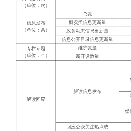
（单位：次）
总数
概况类信息更新量
信息发布
（单位：条）
政务动态信息更新量
信息公开目录信息更新量
维护数量
专栏专题
（单位：个）
新开设数量
解读信息发布
解读回应
媒
回应公众关注热点或