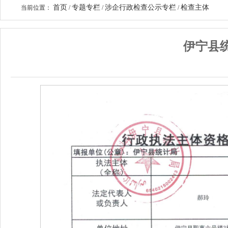
首页
专题专栏
涉企行政检查公示专栏
检查主体
当前位置：
/
/
/
伊宁县