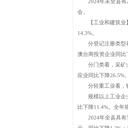
2024
年末全县有
会。
【工业和建筑业
14.3%。
分登记注册类型看
澳台商投资企业同比下
分门类看，采矿业
应业同比下降26.5%
分轻重工业看，轻
规模以上工业企业
比下降11.4%。全
2024年全县具