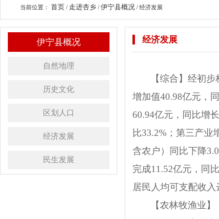
首页
走进杏乡
伊宁县概况
当前位置：
/
/
/
经济发展
经济发展
伊宁县概况
自然地理
【综合】
经初步
历史文化
增加值40.98亿元，
区划人口
60.94亿元，同比
比33.2%；第三产
经济发展
含农户）同比下降3.
民生发展
完成11.52亿元，同
居民人均可支配收入达到
【农林牧渔业】