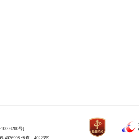
10003200号]
026998 传真：4022359