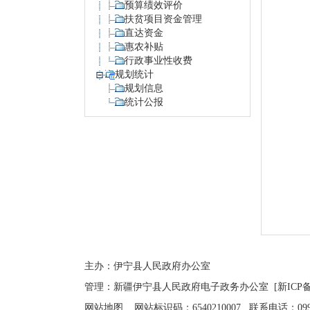
预算绩效评价
扶贫项目资金管理
直达资金
惠农补贴
行政事业性收费
规划统计
规划信息
统计公报
主办：伊宁县人民政府办公室
管理：新疆伊宁县人民政府电子政务办公室
[新ICP备
网站地图
网站标识码：6540210007 联系电话：0999-4